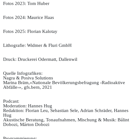
Fotos 2023: Tom Huber
Fotos 2024: Maurice Haas
Fotos 2025: Florian Kalotay
Lithografie: Widmer & Fluri GmbH
Druck: Druckerei Odermatt, Dallenwil
Quelle Infografiken:
Nagra & Posiva Solutions
Marina Bräm,«Nationale Bevölkerungsbefragung ‹Radioaktive
Abfälle›», gfs.bern, 2021
Podcast:
Moderation: Hannes Hug
Redaktion: Florian Leu, Sebastian Sele, Adrian Schräder, Hannes
Hug
Akustische Beratung, Tonaufnahmen, Mischung & Musik: Bálint
Dobozi, Márton Dobozi
Programmierung: