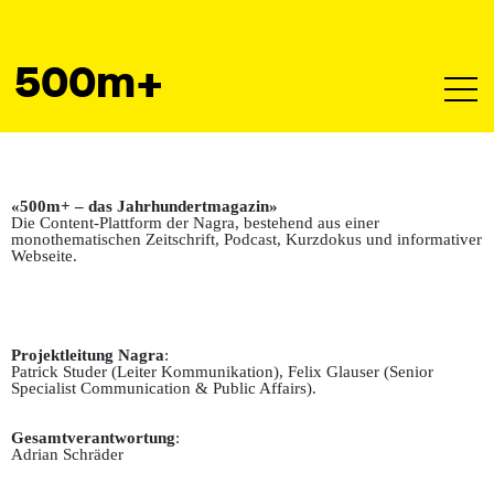
500
m+
«500m+ – das Jahrhundertmagazin»
Die Content-Plattform der Nagra, bestehend aus einer
monothematischen Zeitschrift, Podcast, Kurzdokus und informativer
Webseite.
Projektleitung Nagra
:
Patrick Studer (Leiter Kommunikation), Felix Glauser (Senior
Specialist Communication & Public Affairs).
Gesamtverantwortung
:
Adrian Schräder