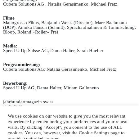
Cubera Solutions AG , Natalia Gerasimenko, Michael Fretz,
Filme
Mattogrosso Films, Benjamin Weiss (Director), Marc Bachmann
(DOP), Annika Fausch (Schnitt), Sprachaufnahmen & Tonmischung:
Bloop, Roland «Roller» Frei
Media:
Speed U Up Suisse AG, Dama Halter, Sarah Hueber
Programmierung:
Cubera Solutions AG: Natalia Gerasimenko, Michael Fretz
Bewerbung:
Speed U Up AG, Dama Halter, Miriam Gallonetto
jahrhundertmagazin.swiss
© 2025 Nagra
We use cookies on our website to give you the most relevant
experience by remembering your preferences and your repeat
visits. By clicking "Accept", you consent to the use of ALL
cookies. You can, however, visit the Cookie Settings page to
provide controlled consent.